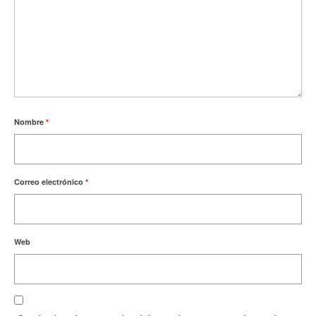
Nombre
*
Correo electrónico
*
Web