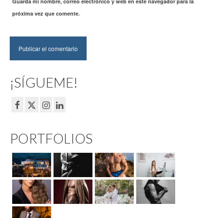
Guarda mi nombre, correo electrónico y web en este navegador para la
próxima vez que comente.
¡SÍGUEME!
PORTFOLIOS