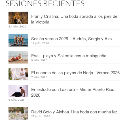
SESIONES RECIENTES
Fran y Cristina. Una boda soñada a los pies de
la Victoria
23 julio, 2026
Sesión verano 2026 – Andrés, Sergio y Alex
19 julio, 2026
Eva – playa y Sol en la costa malagueña
9 julio, 2026
El encanto de las playas de Nerja . Verano 2026
7 julio, 2026
En estudio con Lazzaro – Míster Puerto Rico
2026
6 julio, 2026
David Soto y Ainhoa. Una boda con mucha luz
27 junio, 2026