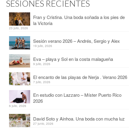
SESIONES RECIENTES
Fran y Cristina. Una boda soñada a los pies de
la Victoria
23 julio, 2026
Sesión verano 2026 – Andrés, Sergio y Alex
19 julio, 2026
Eva – playa y Sol en la costa malagueña
9 julio, 2026
El encanto de las playas de Nerja . Verano 2026
7 julio, 2026
En estudio con Lazzaro – Míster Puerto Rico
2026
6 julio, 2026
David Soto y Ainhoa. Una boda con mucha luz
27 junio, 2026