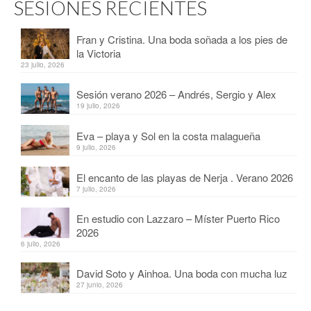
SESIONES RECIENTES
Fran y Cristina. Una boda soñada a los pies de
la Victoria
23 julio, 2026
Sesión verano 2026 – Andrés, Sergio y Alex
19 julio, 2026
Eva – playa y Sol en la costa malagueña
9 julio, 2026
El encanto de las playas de Nerja . Verano 2026
7 julio, 2026
En estudio con Lazzaro – Míster Puerto Rico
2026
6 julio, 2026
David Soto y Ainhoa. Una boda con mucha luz
27 junio, 2026