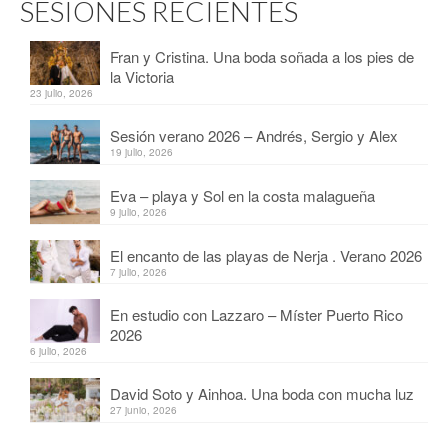
SESIONES RECIENTES
Fran y Cristina. Una boda soñada a los pies de
la Victoria
23 julio, 2026
Sesión verano 2026 – Andrés, Sergio y Alex
19 julio, 2026
Eva – playa y Sol en la costa malagueña
9 julio, 2026
El encanto de las playas de Nerja . Verano 2026
7 julio, 2026
En estudio con Lazzaro – Míster Puerto Rico
2026
6 julio, 2026
David Soto y Ainhoa. Una boda con mucha luz
27 junio, 2026