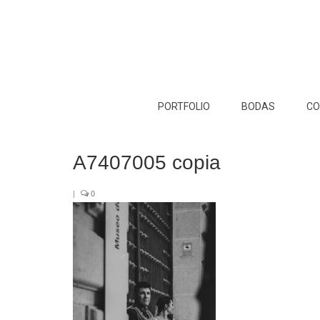
PORTFOLIO
BODAS
CO
A7407005 copia
|
0