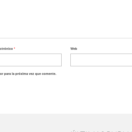
ectrónico
*
Web
or para la próxima vez que comente.