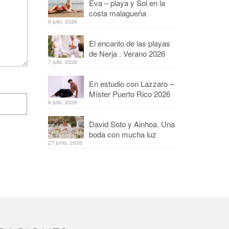
Eva – playa y Sol en la
costa malagueña
9 julio, 2026
El encanto de las playas
de Nerja . Verano 2026
7 julio, 2026
En estudio con Lazzaro –
Míster Puerto Rico 2026
6 julio, 2026
David Soto y Ainhoa. Una
boda con mucha luz
27 junio, 2026