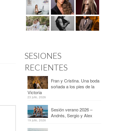
SESIONES
RECIENTES
Fran y Cristina. Una boda
soñada a los pies de la
Victoria
23 julio, 2026
Sesión verano 2026 –
Andrés, Sergio y Alex
19 julio, 2026