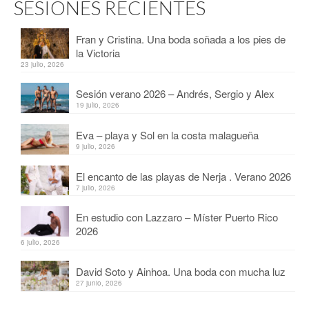
SESIONES RECIENTES
Fran y Cristina. Una boda soñada a los pies de
la Victoria
23 julio, 2026
Sesión verano 2026 – Andrés, Sergio y Alex
19 julio, 2026
Eva – playa y Sol en la costa malagueña
9 julio, 2026
El encanto de las playas de Nerja . Verano 2026
7 julio, 2026
En estudio con Lazzaro – Míster Puerto Rico
2026
6 julio, 2026
David Soto y Ainhoa. Una boda con mucha luz
27 junio, 2026