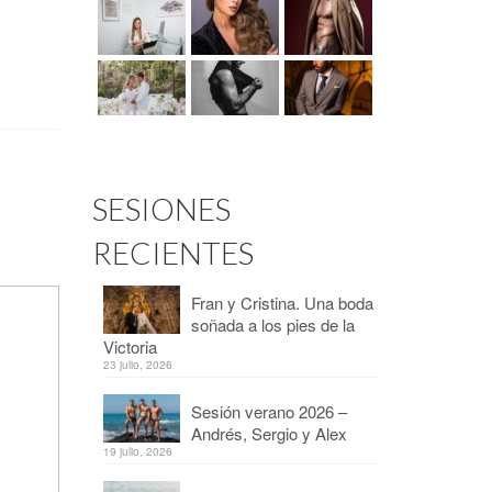
SESIONES
RECIENTES
Fran y Cristina. Una boda
soñada a los pies de la
Victoria
23 julio, 2026
Sesión verano 2026 –
Andrés, Sergio y Alex
19 julio, 2026