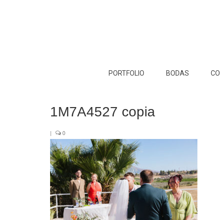
PORTFOLIO
BODAS
CO
1M7A4527 copia
|
0