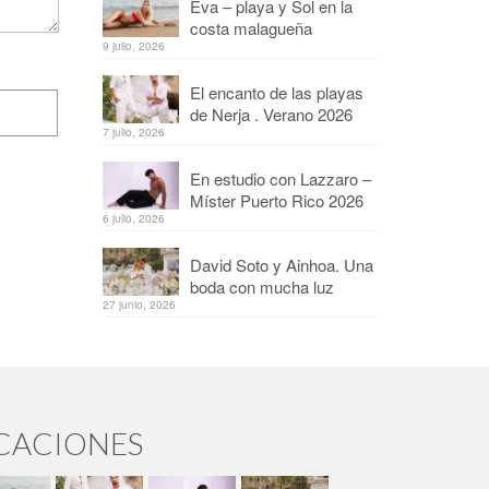
Eva – playa y Sol en la
costa malagueña
9 julio, 2026
El encanto de las playas
de Nerja . Verano 2026
7 julio, 2026
En estudio con Lazzaro –
Míster Puerto Rico 2026
6 julio, 2026
David Soto y Ainhoa. Una
boda con mucha luz
27 junio, 2026
ICACIONES