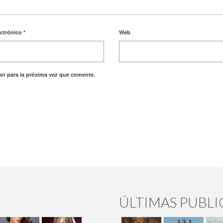
ectrónico
*
Web
or para la próxima vez que comente.
ÚLTIMAS PUBL