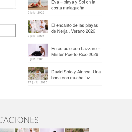
Eva – playa y Sol en la
costa malagueña
9 julio, 2026
El encanto de las playas
de Nerja . Verano 2026
7 julio, 2026
En estudio con Lazzaro –
Míster Puerto Rico 2026
6 julio, 2026
David Soto y Ainhoa. Una
boda con mucha luz
27 junio, 2026
ICACIONES