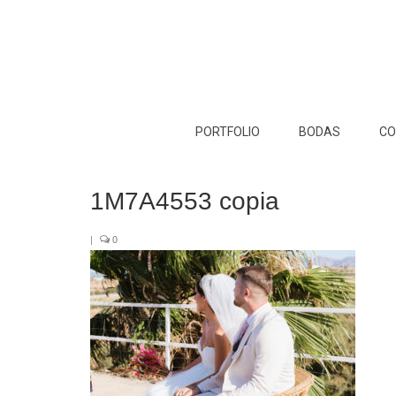
PORTFOLIO
BODAS
CO
1M7A4553 copia
|
0