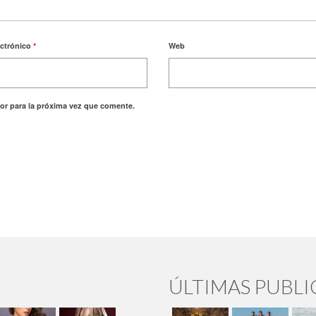
ectrónico
*
Web
or para la próxima vez que comente.
ÚLTIMAS PUBL