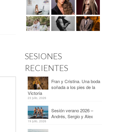
SESIONES
RECIENTES
Fran y Cristina. Una boda
soñada a los pies de la
Victoria
23 julio, 2026
Sesión verano 2026 –
Andrés, Sergio y Alex
19 julio, 2026