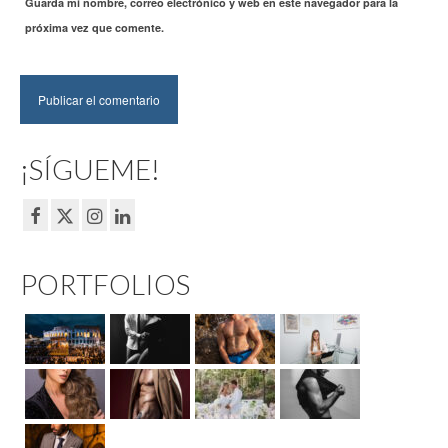
Guarda mi nombre, correo electrónico y web en este navegador para la
próxima vez que comente.
¡SÍGUEME!
PORTFOLIOS