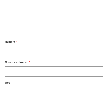
Nombre
*
Correo electrónico
*
Web