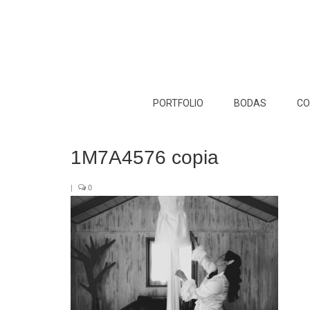
PORTFOLIO
BODAS
CO
1M7A4576 copia
|
0