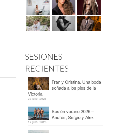
SESIONES
RECIENTES
Fran y Cristina. Una boda
soñada a los pies de la
Victoria
23 julio, 2026
Sesión verano 2026 –
Andrés, Sergio y Alex
19 julio, 2026