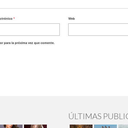
ectrónico
*
Web
or para la próxima vez que comente.
ÚLTIMAS PUBL