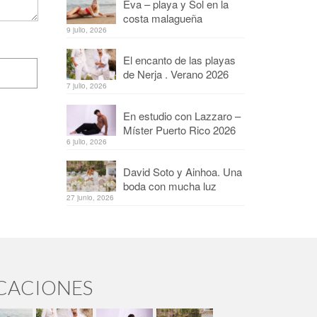
Eva – playa y Sol en la
costa malagueña
9 julio, 2026
El encanto de las playas
de Nerja . Verano 2026
7 julio, 2026
En estudio con Lazzaro –
Míster Puerto Rico 2026
6 julio, 2026
David Soto y Ainhoa. Una
boda con mucha luz
27 junio, 2026
ICACIONES