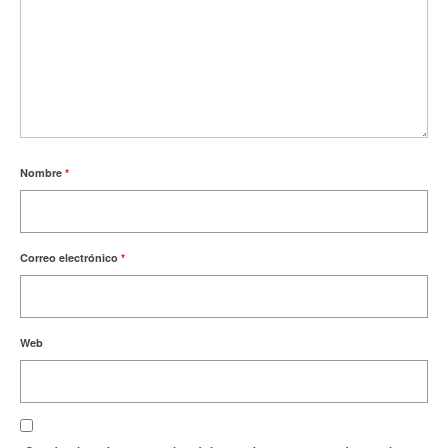
Nombre
*
Correo electrónico
*
Web