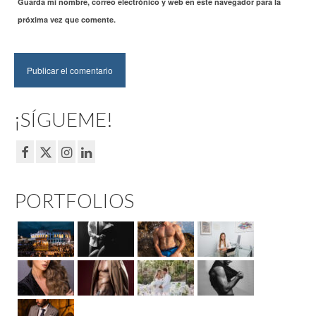
Guarda mi nombre, correo electrónico y web en este navegador para la
próxima vez que comente.
¡SÍGUEME!
PORTFOLIOS