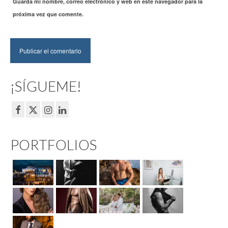
Guarda mi nombre, correo electrónico y web en este navegador para la
próxima vez que comente.
¡SÍGUEME!
PORTFOLIOS