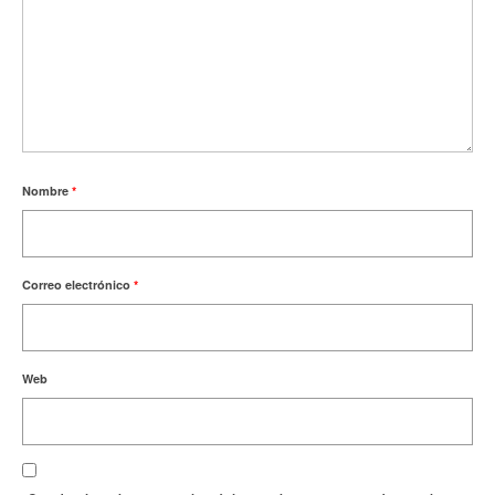
Nombre
*
Correo electrónico
*
Web