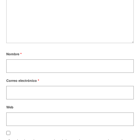
Nombre
*
Correo electrónico
*
Web