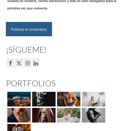
Guarda mi nombre, correo electrónico y web en este navegador para la
próxima vez que comente.
¡SÍGUEME!
PORTFOLIOS