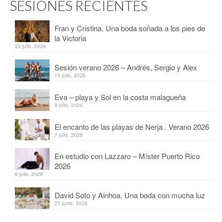
SESIONES RECIENTES
Fran y Cristina. Una boda soñada a los pies de
la Victoria
23 julio, 2026
Sesión verano 2026 – Andrés, Sergio y Alex
19 julio, 2026
Eva – playa y Sol en la costa malagueña
9 julio, 2026
El encanto de las playas de Nerja . Verano 2026
7 julio, 2026
En estudio con Lazzaro – Míster Puerto Rico
2026
6 julio, 2026
David Soto y Ainhoa. Una boda con mucha luz
27 junio, 2026