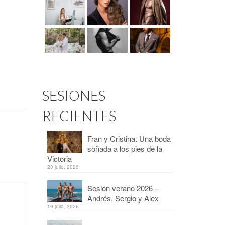
SESIONES
RECIENTES
Fran y Cristina. Una boda
soñada a los pies de la
Victoria
23 julio, 2026
Sesión verano 2026 –
Andrés, Sergio y Alex
19 julio, 2026