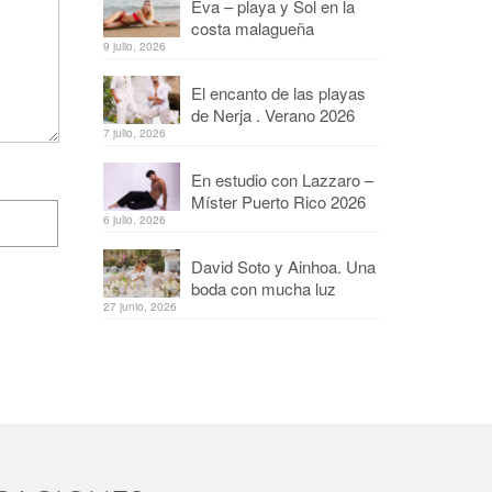
Eva – playa y Sol en la
costa malagueña
9 julio, 2026
El encanto de las playas
de Nerja . Verano 2026
7 julio, 2026
En estudio con Lazzaro –
Míster Puerto Rico 2026
6 julio, 2026
David Soto y Ainhoa. Una
boda con mucha luz
27 junio, 2026