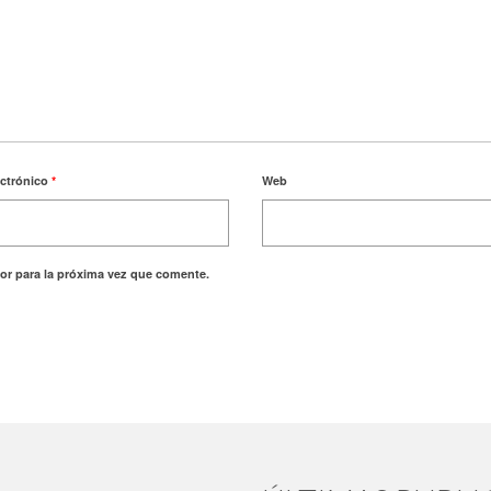
ectrónico
*
Web
or para la próxima vez que comente.