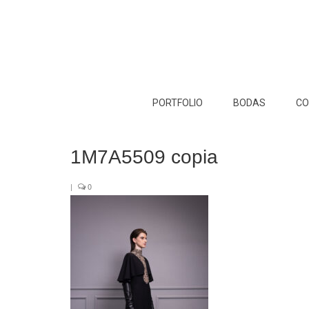
PORTFOLIO
BODAS
CO
1M7A5509 copia
|
0