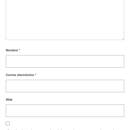
Nombre
*
Correo electrónico
*
Web