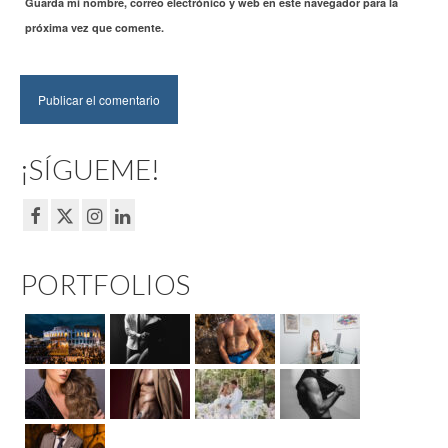
Guarda mi nombre, correo electrónico y web en este navegador para la
próxima vez que comente.
¡SÍGUEME!
PORTFOLIOS