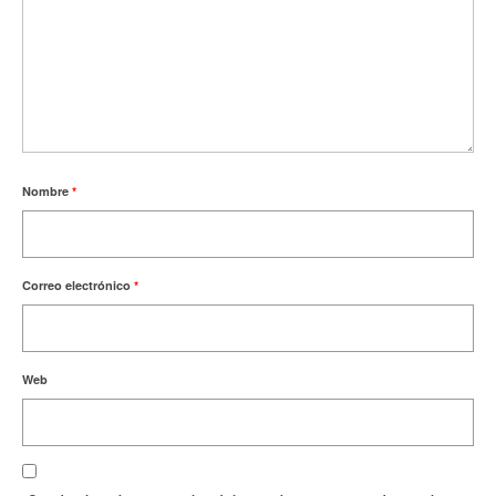
Nombre
*
Correo electrónico
*
Web