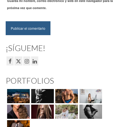
Guarda mi nombre, correo electrónico y web en este navegador para la
próxima vez que comente.
¡SÍGUEME!
PORTFOLIOS