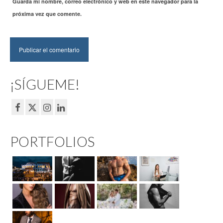
Guarda mi nombre, correo electrónico y web en este navegador para la
próxima vez que comente.
¡SÍGUEME!
PORTFOLIOS