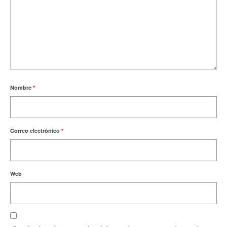
Nombre
*
Correo electrónico
*
Web