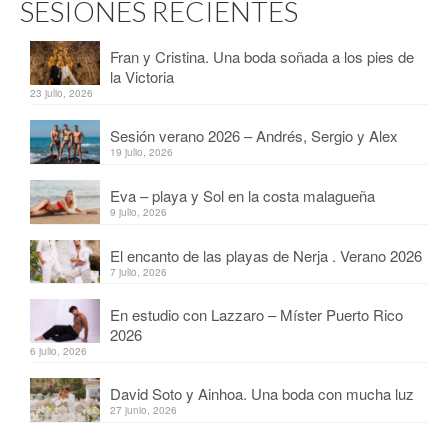
SESIONES RECIENTES
Fran y Cristina. Una boda soñada a los pies de
la Victoria
23 julio, 2026
Sesión verano 2026 – Andrés, Sergio y Alex
19 julio, 2026
Eva – playa y Sol en la costa malagueña
9 julio, 2026
El encanto de las playas de Nerja . Verano 2026
7 julio, 2026
En estudio con Lazzaro – Míster Puerto Rico
2026
6 julio, 2026
David Soto y Ainhoa. Una boda con mucha luz
27 junio, 2026