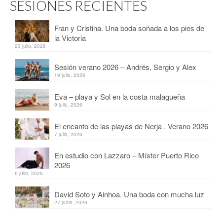
SESIONES RECIENTES
Fran y Cristina. Una boda soñada a los pies de
la Victoria
23 julio, 2026
Sesión verano 2026 – Andrés, Sergio y Alex
19 julio, 2026
Eva – playa y Sol en la costa malagueña
9 julio, 2026
El encanto de las playas de Nerja . Verano 2026
7 julio, 2026
En estudio con Lazzaro – Míster Puerto Rico
2026
6 julio, 2026
David Soto y Ainhoa. Una boda con mucha luz
27 junio, 2026