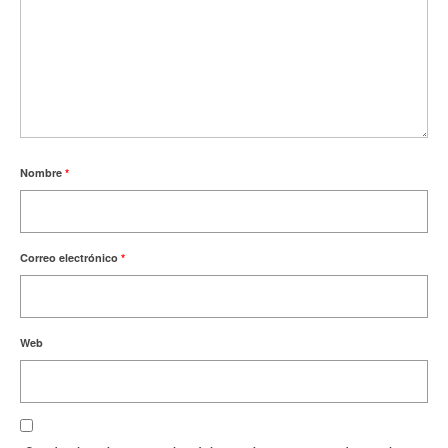
Nombre
*
Correo electrónico
*
Web