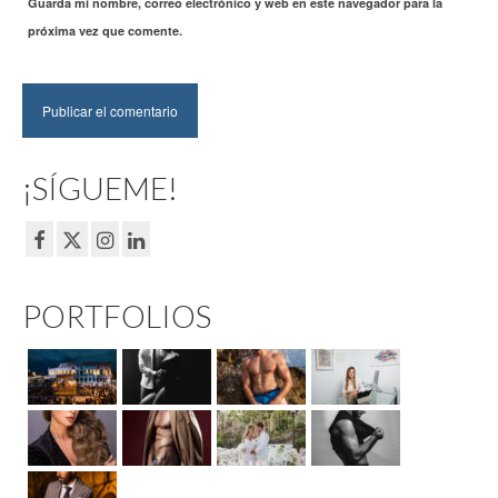
Guarda mi nombre, correo electrónico y web en este navegador para la
próxima vez que comente.
¡SÍGUEME!
PORTFOLIOS