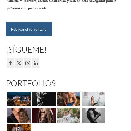
Guarda mi nombre, correo electrónico y web en este navegador para la
próxima vez que comente.
¡SÍGUEME!
PORTFOLIOS