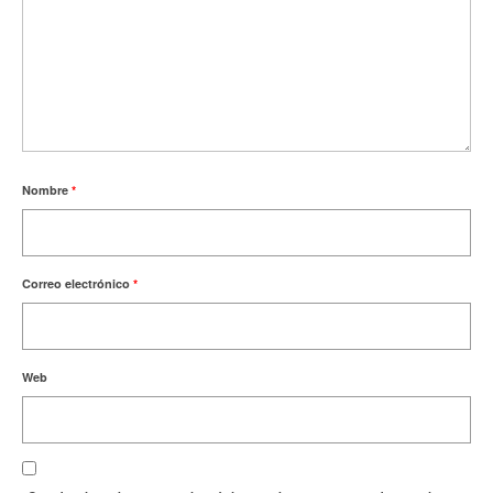
Nombre
*
Correo electrónico
*
Web