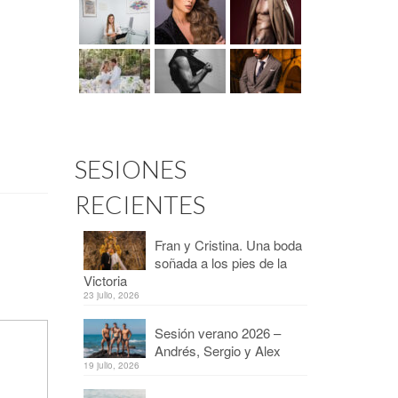
SESIONES
RECIENTES
Fran y Cristina. Una boda
soñada a los pies de la
Victoria
23 julio, 2026
Sesión verano 2026 –
Andrés, Sergio y Alex
19 julio, 2026