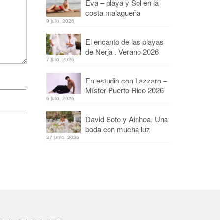
Eva – playa y Sol en la
costa malagueña
9 julio, 2026
El encanto de las playas
de Nerja . Verano 2026
7 julio, 2026
En estudio con Lazzaro –
Míster Puerto Rico 2026
6 julio, 2026
David Soto y Ainhoa. Una
boda con mucha luz
27 junio, 2026