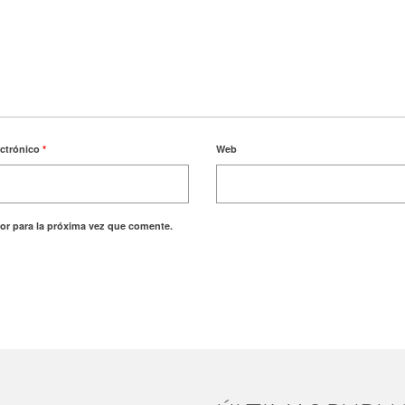
ectrónico
*
Web
or para la próxima vez que comente.