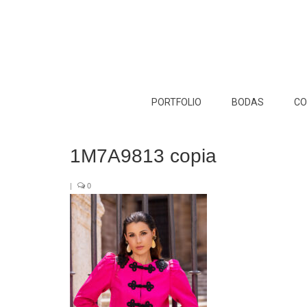
PORTFOLIO
BODAS
CO
1M7A9813 copia
|
0