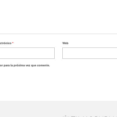
ectrónico
*
Web
or para la próxima vez que comente.