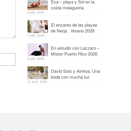
Eva – playa y Sol en la
costa malagueña
9 julio, 2026
El encanto de las playas
de Nerja . Verano 2026
7 julio, 2026
En estudio con Lazzaro –
Míster Puerto Rico 2026
6 julio, 2026
David Soto y Ainhoa. Una
boda con mucha luz
27 junio, 2026