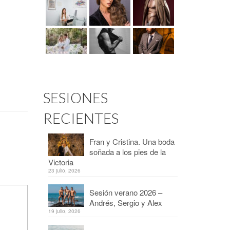
SESIONES
RECIENTES
Fran y Cristina. Una boda
soñada a los pies de la
Victoria
23 julio, 2026
Sesión verano 2026 –
Andrés, Sergio y Alex
19 julio, 2026