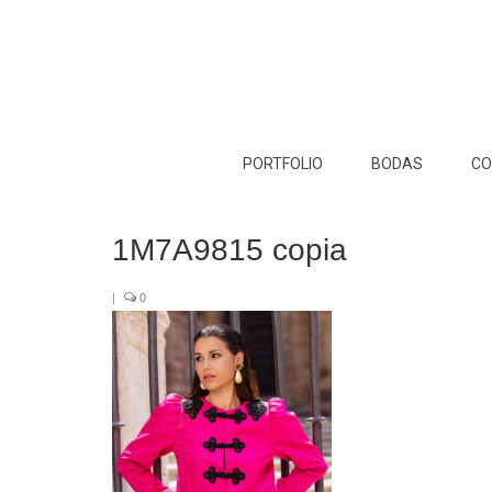
PORTFOLIO
BODAS
CO
1M7A9815 copia
|
0