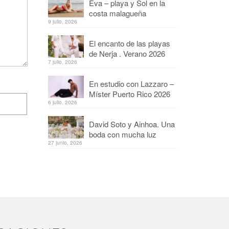
Eva – playa y Sol en la
costa malagueña
9 julio, 2026
El encanto de las playas
de Nerja . Verano 2026
7 julio, 2026
En estudio con Lazzaro –
Míster Puerto Rico 2026
6 julio, 2026
David Soto y Ainhoa. Una
boda con mucha luz
27 junio, 2026