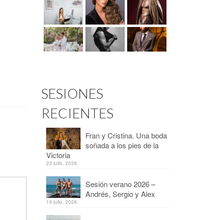
SESIONES
RECIENTES
Fran y Cristina. Una boda
soñada a los pies de la
Victoria
23 julio, 2026
Sesión verano 2026 –
Andrés, Sergio y Alex
19 julio, 2026