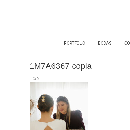
PORTFOLIO
BODAS
CO
1M7A6367 copia
|
0