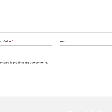
ectrónico
*
Web
or para la próxima vez que comente.