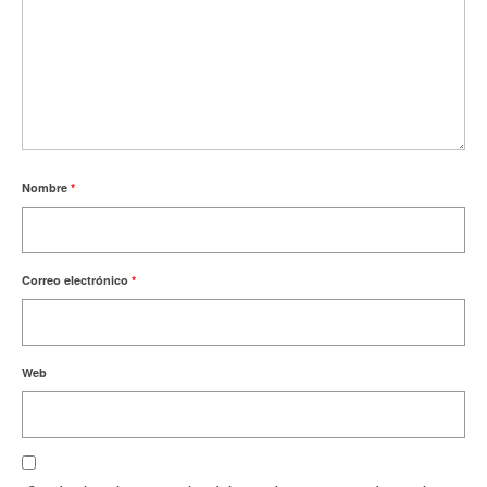
Nombre
*
Correo electrónico
*
Web