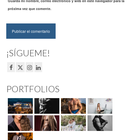
Guarda mi nombre, correo electrónico y web en este navegador para la
próxima vez que comente.
¡SÍGUEME!
PORTFOLIOS