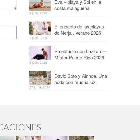
Eva – playa y Sol en la
costa malagueña
9 julio, 2026
El encanto de las playas
de Nerja . Verano 2026
7 julio, 2026
En estudio con Lazzaro –
Míster Puerto Rico 2026
6 julio, 2026
David Soto y Ainhoa. Una
boda con mucha luz
27 junio, 2026
ICACIONES