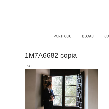
PORTFOLIO
BODAS
CO
1M7A6682 copia
|
0