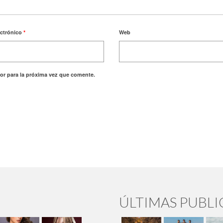
ectrónico
*
Web
or para la próxima vez que comente.
ÚLTIMAS PUBL