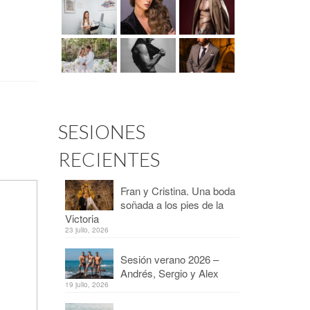
SESIONES
RECIENTES
Fran y Cristina. Una boda
soñada a los pies de la
Victoria
23 julio, 2026
Sesión verano 2026 –
Andrés, Sergio y Alex
19 julio, 2026