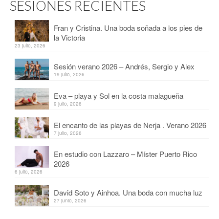
SESIONES RECIENTES
Fran y Cristina. Una boda soñada a los pies de
la Victoria
23 julio, 2026
Sesión verano 2026 – Andrés, Sergio y Alex
19 julio, 2026
Eva – playa y Sol en la costa malagueña
9 julio, 2026
El encanto de las playas de Nerja . Verano 2026
7 julio, 2026
En estudio con Lazzaro – Míster Puerto Rico
2026
6 julio, 2026
David Soto y Ainhoa. Una boda con mucha luz
27 junio, 2026