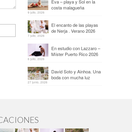
Eva – playa y Sol en la
costa malagueña
9 julio, 2026
El encanto de las playas
de Nerja . Verano 2026
7 julio, 2026
En estudio con Lazzaro –
Míster Puerto Rico 2026
6 julio, 2026
David Soto y Ainhoa. Una
boda con mucha luz
27 junio, 2026
ICACIONES