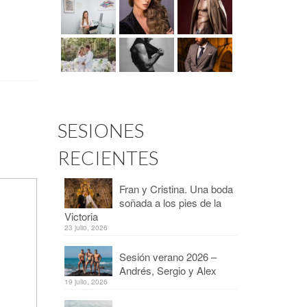
SESIONES
RECIENTES
Fran y Cristina. Una boda
soñada a los pies de la
Victoria
23 julio, 2026
Sesión verano 2026 –
Andrés, Sergio y Alex
19 julio, 2026