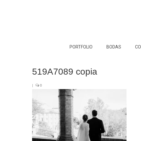
PORTFOLIO
BODAS
CO
519A7089 copia
|
0