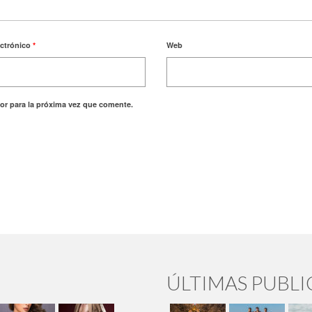
ectrónico
*
Web
or para la próxima vez que comente.
ÚLTIMAS PUBL