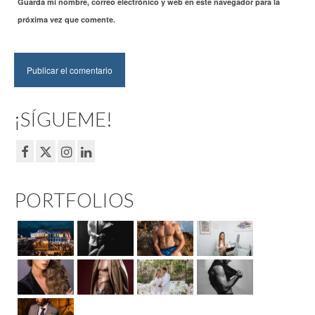
Guarda mi nombre, correo electrónico y web en este navegador para la
próxima vez que comente.
¡SÍGUEME!
PORTFOLIOS