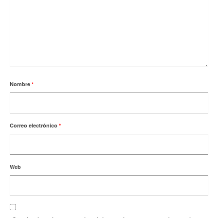
Nombre
*
Correo electrónico
*
Web