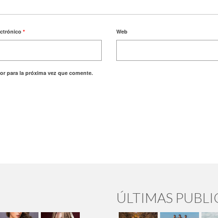
ectrónico
*
Web
or para la próxima vez que comente.
ÚLTIMAS PUBL