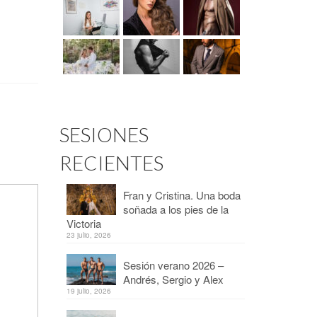
SESIONES
RECIENTES
Fran y Cristina. Una boda
soñada a los pies de la
Victoria
23 julio, 2026
Sesión verano 2026 –
Andrés, Sergio y Alex
19 julio, 2026