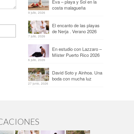
Eva – playa y Sol en la
costa malagueña
9 julio, 2026
El encanto de las playas
de Nerja . Verano 2026
7 julio, 2026
En estudio con Lazzaro –
Míster Puerto Rico 2026
6 julio, 2026
David Soto y Ainhoa. Una
boda con mucha luz
27 junio, 2026
ICACIONES