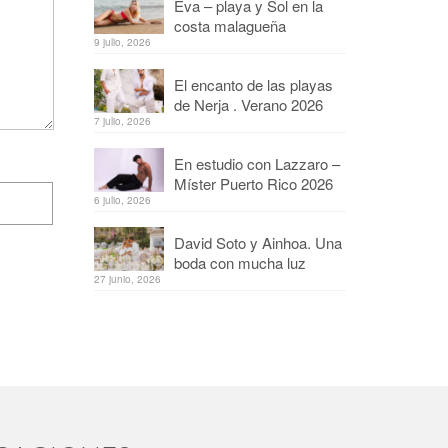
Eva – playa y Sol en la
costa malagueña
9 julio, 2026
El encanto de las playas
de Nerja . Verano 2026
7 julio, 2026
En estudio con Lazzaro –
Míster Puerto Rico 2026
6 julio, 2026
David Soto y Ainhoa. Una
boda con mucha luz
27 junio, 2026