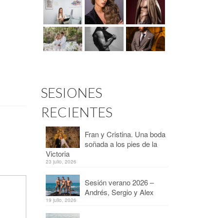
SESIONES
RECIENTES
Fran y Cristina. Una boda
soñada a los pies de la
Victoria
23 julio, 2026
Sesión verano 2026 –
Andrés, Sergio y Alex
19 julio, 2026