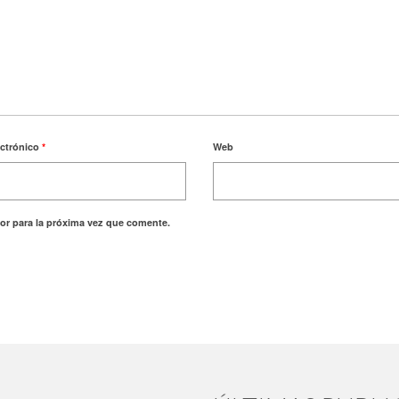
ectrónico
*
Web
or para la próxima vez que comente.