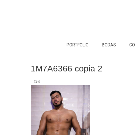
PORTFOLIO
BODAS
CO
1M7A6366 copia 2
|
0