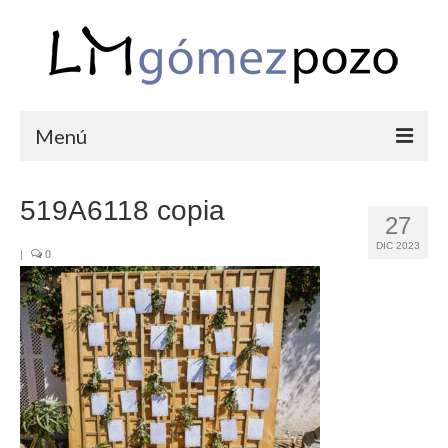
Menú
PORTFOLIO
519A6118 copia
27
BODAS
DIC 2023
|
0
COMUNIONES
CORPORATIVAS
SEMANA SANTA
BLOG
SOBRE LM