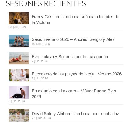
SESIONES RECIENTES
Fran y Cristina. Una boda soñada a los pies de
la Victoria
23 julio, 2026
Sesión verano 2026 – Andrés, Sergio y Alex
19 julio, 2026
Eva – playa y Sol en la costa malagueña
9 julio, 2026
El encanto de las playas de Nerja . Verano 2026
7 julio, 2026
En estudio con Lazzaro – Míster Puerto Rico
2026
6 julio, 2026
David Soto y Ainhoa. Una boda con mucha luz
27 junio, 2026