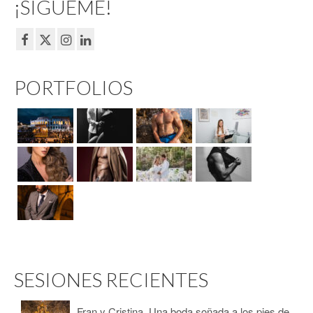
¡SÍGUEME!
PORTFOLIOS
SESIONES RECIENTES
Fran y Cristina. Una boda soñada a los pies de