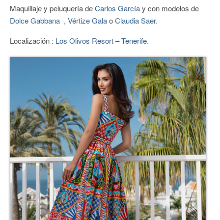
Maquillaje y peluquería de
Carlos García
y con modelos de
CONTACTO
Dolce Gabbana
,
Vértize Gala
o
Claudia Saer
.
Localización :
Los Olivos Resort – Tenerife.