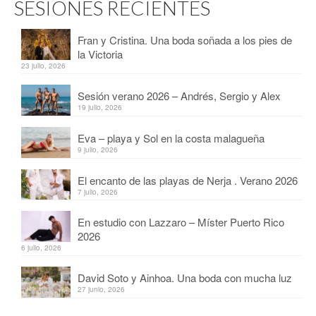
SESIONES RECIENTES
Fran y Cristina. Una boda soñada a los pies de
la Victoria
23 julio, 2026
Sesión verano 2026 – Andrés, Sergio y Alex
19 julio, 2026
Eva – playa y Sol en la costa malagueña
9 julio, 2026
El encanto de las playas de Nerja . Verano 2026
7 julio, 2026
En estudio con Lazzaro – Míster Puerto Rico
2026
6 julio, 2026
David Soto y Ainhoa. Una boda con mucha luz
27 junio, 2026