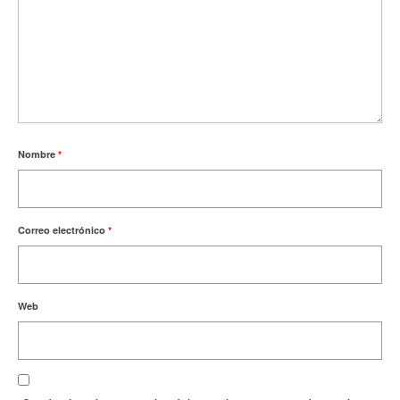
Nombre
*
Correo electrónico
*
Web