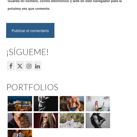
Guarda mi nombre, correo electrónico y web en este navegador para la
próxima vez que comente.
¡SÍGUEME!
PORTFOLIOS