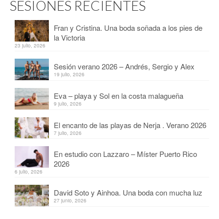
SESIONES RECIENTES
Fran y Cristina. Una boda soñada a los pies de
la Victoria
23 julio, 2026
Sesión verano 2026 – Andrés, Sergio y Alex
19 julio, 2026
Eva – playa y Sol en la costa malagueña
9 julio, 2026
El encanto de las playas de Nerja . Verano 2026
7 julio, 2026
En estudio con Lazzaro – Míster Puerto Rico
2026
6 julio, 2026
David Soto y Ainhoa. Una boda con mucha luz
27 junio, 2026