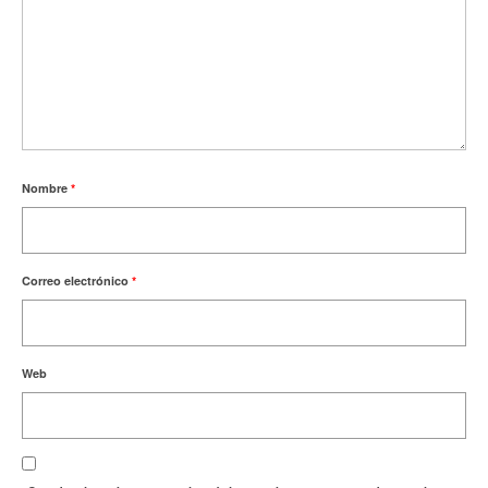
Nombre
*
Correo electrónico
*
Web