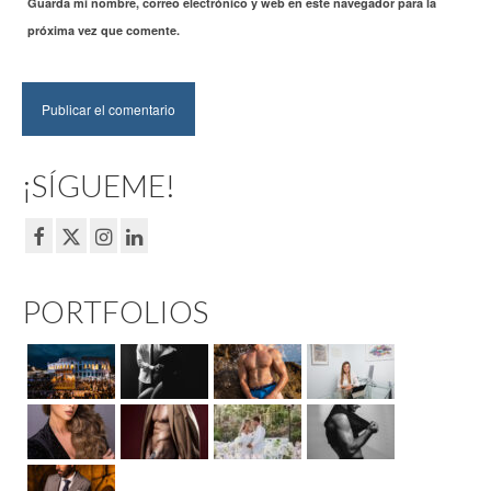
Guarda mi nombre, correo electrónico y web en este navegador para la
próxima vez que comente.
¡SÍGUEME!
PORTFOLIOS