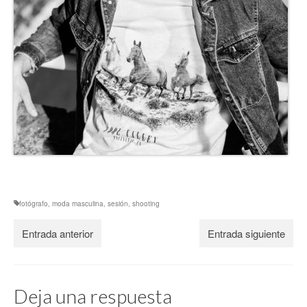
fotógrafo
,
moda masculina
,
sesión
,
shooting
Entrada anterior
Entrada siguiente
Deja una respuesta