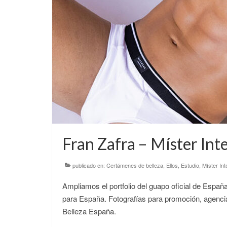
Fran Zafra – Míster Int
publicado en:
Certámenes de belleza
,
Ellos
,
Estudio
,
Míster In
Ampliamos el portfolio del guapo oficial de Españ
para España. Fotografías para promoción, agenci
Belleza España.