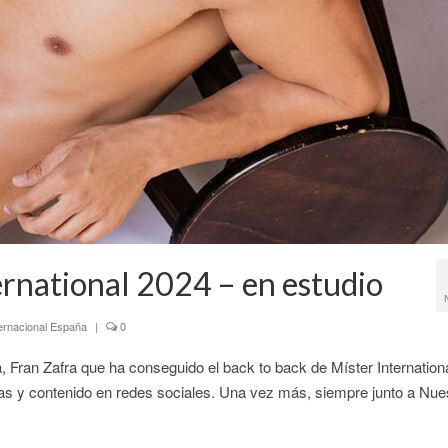
ernational 2024 – en estudio
ternacional España
|
0
a, Fran Zafra que ha conseguido el back to back de Míster Internation
as y contenido en redes sociales. Una vez más, siempre junto a Nue