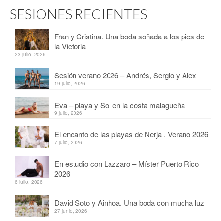
SESIONES RECIENTES
Fran y Cristina. Una boda soñada a los pies de
la Victoria
23 julio, 2026
Sesión verano 2026 – Andrés, Sergio y Alex
19 julio, 2026
Eva – playa y Sol en la costa malagueña
9 julio, 2026
El encanto de las playas de Nerja . Verano 2026
7 julio, 2026
En estudio con Lazzaro – Míster Puerto Rico
2026
6 julio, 2026
David Soto y Ainhoa. Una boda con mucha luz
27 junio, 2026