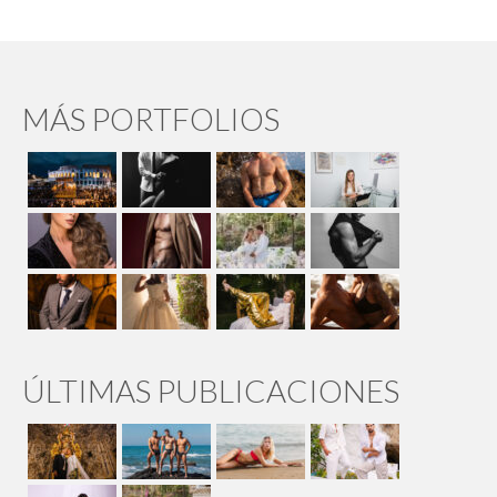
MÁS PORTFOLIOS
ÚLTIMAS PUBLICACIONES