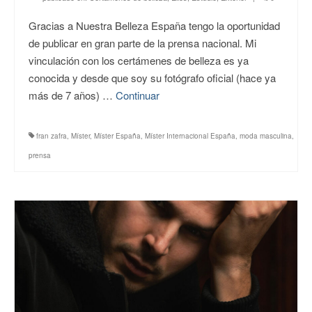
Gracias a Nuestra Belleza España tengo la oportunidad
de publicar en gran parte de la prensa nacional. Mi
vinculación con los certámenes de belleza es ya
conocida y desde que soy su fotógrafo oficial (hace ya
más de 7 años) …
Continuar
fran zafra
,
Míster
,
Míster España
,
Míster Internacional España
,
moda masculina
,
prensa