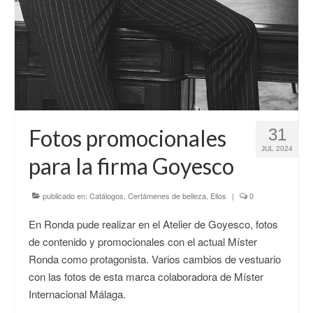
Fotos promocionales
31
JUL 2024
para la firma Goyesco
publicado en:
Catálogos
,
Certámenes de belleza
,
Ellos
|
0
En Ronda pude realizar en el Atelier de Goyesco, fotos
de contenido y promocionales con el actual Míster
Ronda como protagonista. Varios cambios de vestuario
con las fotos de esta marca colaboradora de Míster
Internacional Málaga.