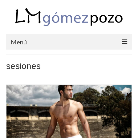
Menú
PORTFOLIO
sesiones
BODAS
COMUNIONES
CORPORATIVAS
SEMANA SANTA
BLOG
SOBRE LM