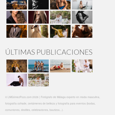
ÚLTIMAS PUBLICACIONES
© LMGómezPozo.com 2026 | Fotógrafo de Málaga experto en moda masculina,
fotografía cofrade, certámenes de belleza y fotografía para eventos (bodas,
comuniones, desfiles, celebraciones, bautizos...).