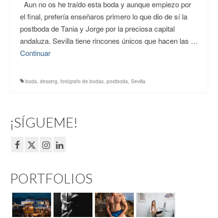
Aun no os he traído esta boda y aunque empiezo por
el final, prefería enseñaros primero lo que dio de sí la
postboda de Tania y Jorge por la preciosa capital
andaluza. Sevilla tiene rincones únicos que hacen las …
Continuar
boda
,
dessing
,
fotógrafo de bodas
,
postboda
,
Sevilla
¡SÍGUEME!
PORTFOLIOS