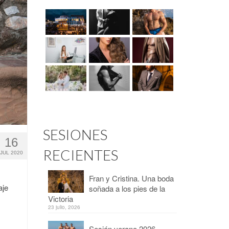
SESIONES
16
RECIENTES
JUL 2020
Fran y Cristina. Una boda
aje
soñada a los pies de la
Victoria
23 julio, 2026
Sesión verano 2026 –