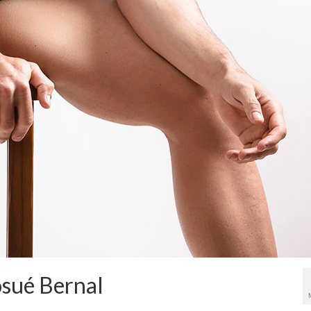
osué Bernal