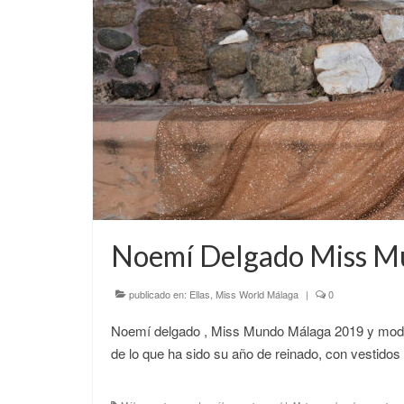
Noemí Delgado Miss M
publicado en:
Ellas
,
Miss World Málaga
|
0
Noemí delgado , Miss Mundo Málaga 2019 y model
de lo que ha sido su año de reinado, con vestid