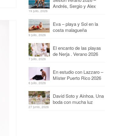
Andrés, Sergio y Alex
19 julio, 2026
Eva – playa y Sol en la
costa malagueña
9 julio, 2026
El encanto de las playas
de Nerja . Verano 2026
7 julio, 2026
En estudio con Lazzaro –
Míster Puerto Rico 2026
6 julio, 2026
David Soto y Ainhoa. Una
boda con mucha luz
27 junio, 2026