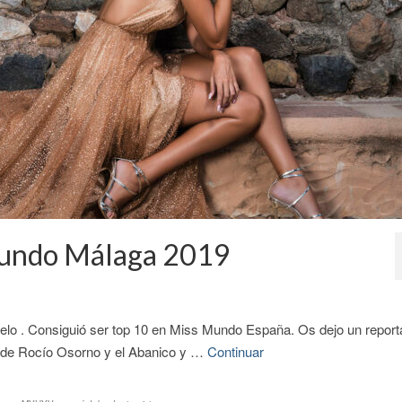
undo Málaga 2019
o . Consiguió ser top 10 en Miss Mundo España. Os dejo un report
os de Rocío Osorno y el Abanico y …
Continuar