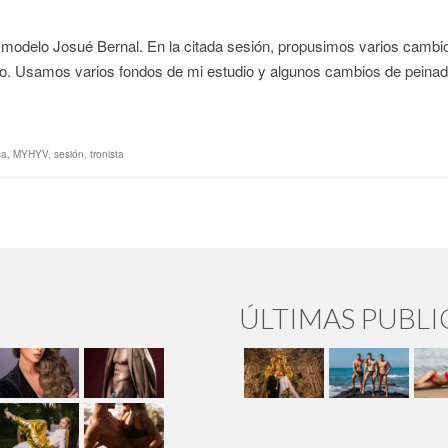
l modelo Josué Bernal. En la citada sesión, propusimos varios cambi
iado. Usamos varios fondos de mi estudio y algunos cambios de pein
sa
,
MYHYV
,
sesión
,
tronista
ÚLTIMAS PUBL