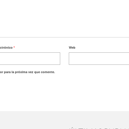
ectrónico
*
Web
or para la próxima vez que comente.