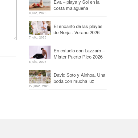
Eva – playa y Sol en la
costa malagueña
9 julio, 2026
El encanto de las playas
de Nerja . Verano 2026
7 julio, 2026
En estudio con Lazzaro –
Míster Puerto Rico 2026
6 julio, 2026
David Soto y Ainhoa. Una
boda con mucha luz
27 junio, 2026