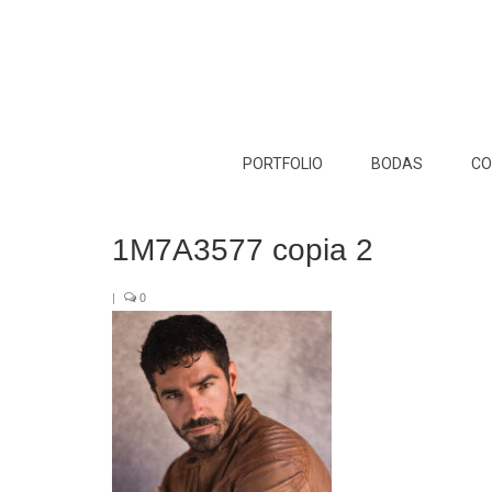
PORTFOLIO
BODAS
CO
1M7A3577 copia 2
|
0