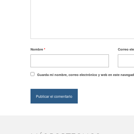
Nombre
*
Correo el
Guarda mi nombre, correo electrónico y web en este navegad