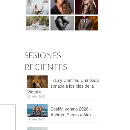
SESIONES
RECIENTES
Fran y Cristina. Una boda
soñada a los pies de la
Victoria
23 julio, 2026
Sesión verano 2026 –
Andrés, Sergio y Alex
19 julio, 2026