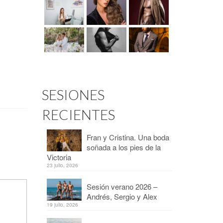
SESIONES
RECIENTES
Fran y Cristina. Una boda
soñada a los pies de la
Victoria
23 julio, 2026
Sesión verano 2026 –
Andrés, Sergio y Alex
19 julio, 2026