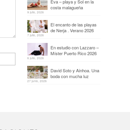
Eva – playa y Sol en la
costa malagueña
9 julio, 2026
El encanto de las playas
de Nerja . Verano 2026
7 julio, 2026
En estudio con Lazzaro –
Míster Puerto Rico 2026
6 julio, 2026
David Soto y Ainhoa. Una
boda con mucha luz
27 junio, 2026