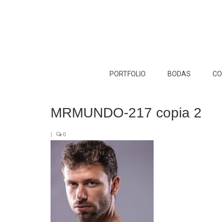
PORTFOLIO
BODAS
CO
MRMUNDO-217 copia 2
|
0