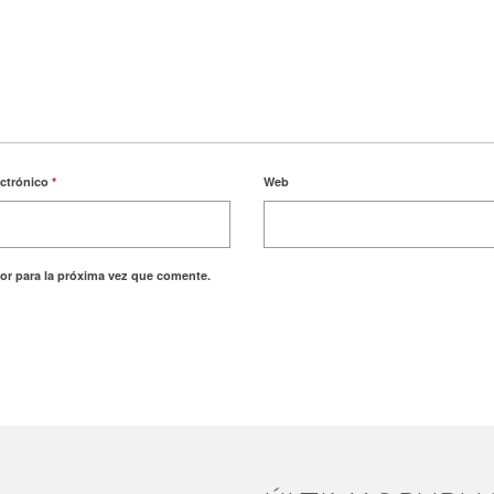
ectrónico
*
Web
or para la próxima vez que comente.