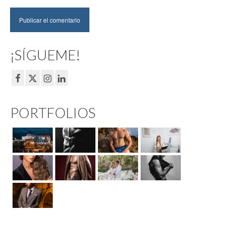
¡SÍGUEME!
PORTFOLIOS