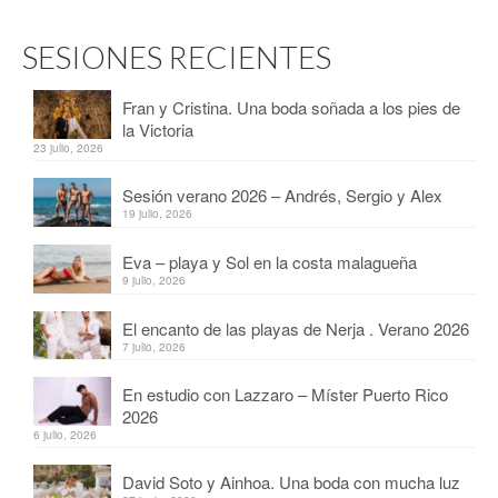
SESIONES RECIENTES
Fran y Cristina. Una boda soñada a los pies de
la Victoria
23 julio, 2026
Sesión verano 2026 – Andrés, Sergio y Alex
19 julio, 2026
Eva – playa y Sol en la costa malagueña
9 julio, 2026
El encanto de las playas de Nerja . Verano 2026
7 julio, 2026
En estudio con Lazzaro – Míster Puerto Rico
2026
6 julio, 2026
David Soto y Ainhoa. Una boda con mucha luz