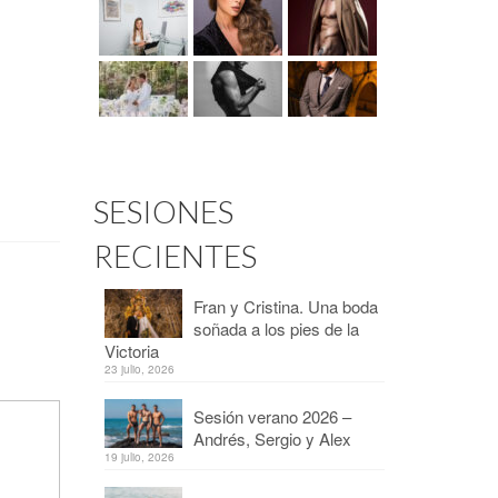
SESIONES
RECIENTES
Fran y Cristina. Una boda
soñada a los pies de la
Victoria
23 julio, 2026
Sesión verano 2026 –
Andrés, Sergio y Alex
19 julio, 2026