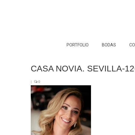
PORTFOLIO
BODAS
CO
CASA NOVIA. SEVILLA-126
|
0