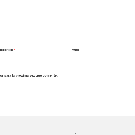
ectrónico
*
Web
or para la próxima vez que comente.