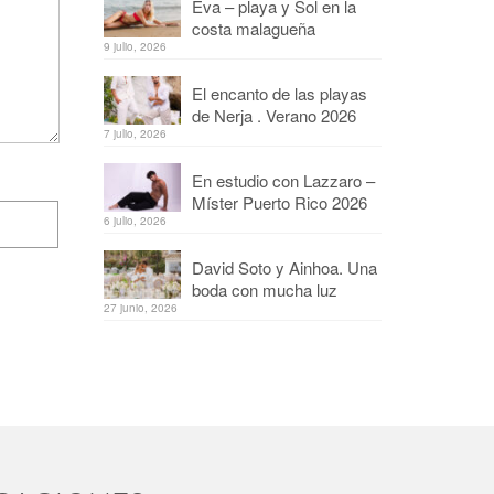
Eva – playa y Sol en la
costa malagueña
9 julio, 2026
El encanto de las playas
de Nerja . Verano 2026
7 julio, 2026
En estudio con Lazzaro –
Míster Puerto Rico 2026
6 julio, 2026
David Soto y Ainhoa. Una
boda con mucha luz
27 junio, 2026